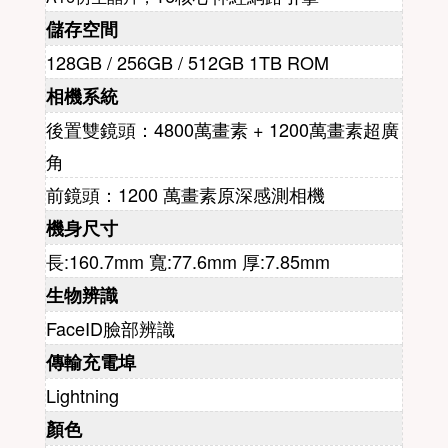
儲存空間
128GB / 256GB / 512GB 1TB ROM
相機系統
後置雙鏡頭：4800萬畫素 + 1200萬畫素超廣
角
前鏡頭：1200 萬畫素原深感測相機
機身尺寸
長:160.7mm 寬:77.6mm 厚:7.85mm
生物辨識
FaceID臉部辨識
傳輸充電埠
Lightning
顏色