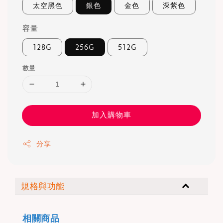
太空黑色
銀色
金色
深紫色
容量
128G
256G
512G
數量
加入購物車
分享
規格與功能
相關商品