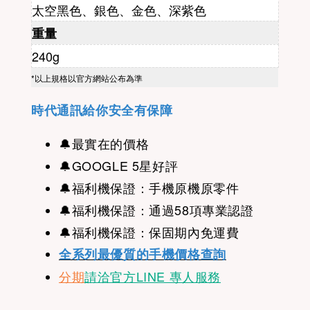
太空黑色、銀色、金色、深紫色
重量
240g
*以上規格以官方網站公布為準
時代通訊給你安全有保障
🔔
最實在的價格
🔔
GOOGLE 5星好評
🔔福利機
保證：手機原機原零件
🔔福利機保證：
通過58項專業認證
🔔福利機保證：保固期內免運費
全系列最優質的手機價格查詢
分期
請洽官方LINE 專人服務