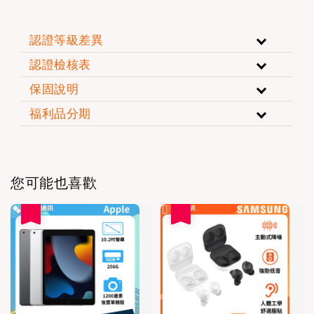
認證等級差異
認證檢核表
保固說明
福利品分期
您可能也喜歡
優惠
優惠