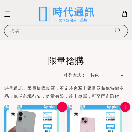
搜尋
限量搶購
排列方式 :
時代通訊，限量搶購專區，不定時會釋出限量及超低特價商
品，低於市場行情，數量有限，線上專屬，可至門市取貨
售完
售完