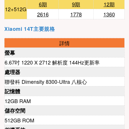
6期
9期
12期
12+512G
2616
1778
1360
Xiaomi 14T主要規格
詳情
螢幕
6.67吋 1220 X 2712 解析度 144Hz更新率
處理器
聯發科 Dimensity 8300-Ultra 八核心
記憶體
12GB RAM
儲存空間
512GB ROM