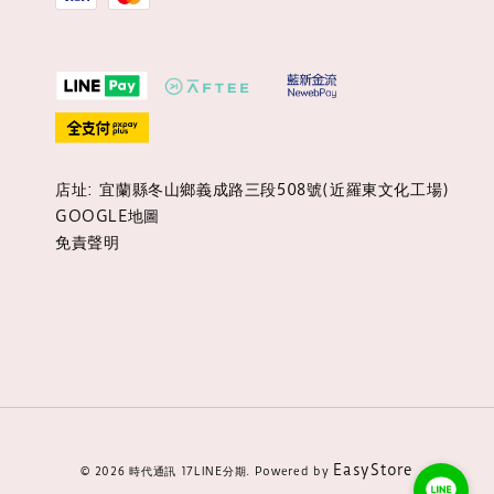
店址: 宜蘭縣冬山鄉義成路三段508號(近羅東文化工場)
GOOGLE地圖
免責聲明
EasyStore
© 2026 時代通訊 17LINE分期. Powered by