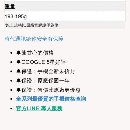
重量
193-195g
*以上規格以原廠官網說明為準
時代通訊給你安全有保障
🔔
熊甘心的價格
🔔
GOOGLE 5星好評
🔔
保證：手機全新未拆封
🔔保證：原廠保固一年
🔔保證：售價比原廠更優惠
全系列最優質的手機價格查詢
官方LINE 專人服務