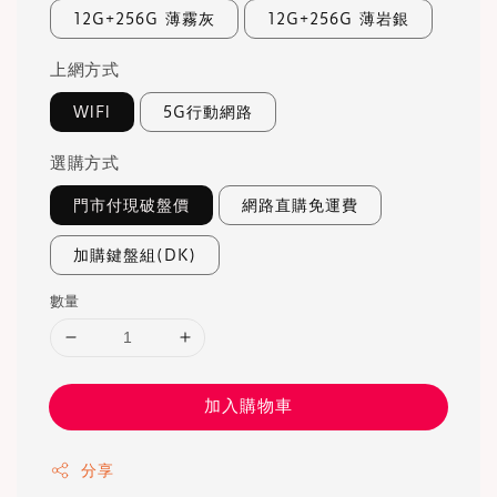
12G+256G 薄霧灰
12G+256G 薄岩銀
上網方式
WIFI
5G行動網路
選購方式
門市付現破盤價
網路直購免運費
加購鍵盤組(DK)
數量
加入購物車
分享