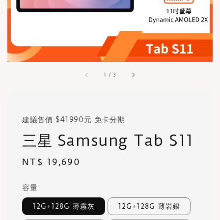
1
/
3
建議售價 $41990元 免卡分期
三星 Samsung Tab S11
Regular
NT$ 19,690
price
容量
12G+128G 薄霧灰
12G+128G 薄岩銀