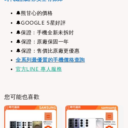
🔔
熊甘心的價格
🔔
GOOGLE 5星好評
🔔
保證：手機全新未拆封
🔔保證：原廠保固一年
🔔保證：售價比原廠更優惠
全系列最優質的手機價格查詢
官方LINE 專人服務
您可能也喜歡