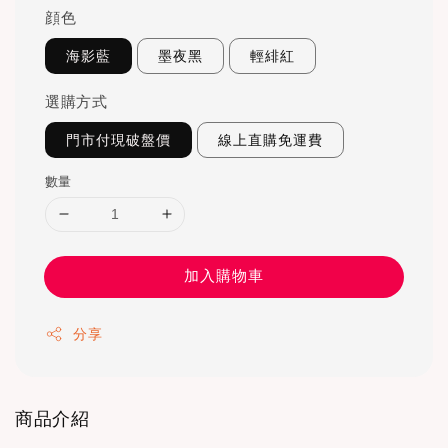
顔色
海影藍
墨夜黑
輕緋紅
選購方式
門市付現破盤價
線上直購免運費
數量
加入購物車
分享
商品介紹