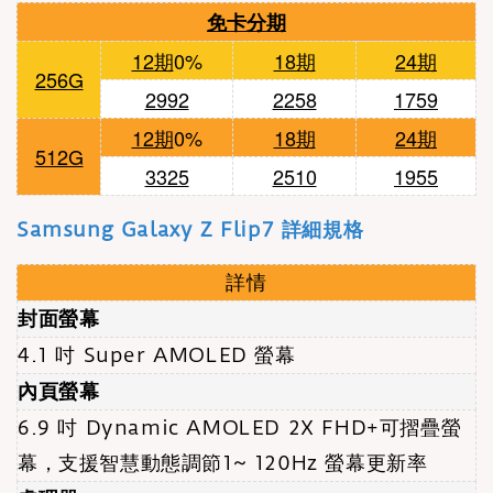
免卡分期
12期
0%
18期
24期
256G
2992
2258
1759
12期
0%
18期
24期
512G
3325
2510
1955
Samsung Galaxy Z Flip7 詳細規格
詳情
封面螢幕
4.1 吋 Super AMOLED 螢幕
內頁螢幕
6.9 吋 Dynamic AMOLED 2X FHD+可摺疊螢
幕，支援智慧動態調節1~ 120Hz 螢幕更新率