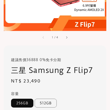
1
/
4
建議售價36888 0%免卡分期
三星 Samsung Z Flip7
Regular
NT$ 23,490
price
容量
256GB
512GB