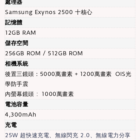
處理器
Samsung Exynos 2500 十核心
記憶體
12GB RAM
儲存空間
256GB ROM / 512GB ROM
相機系統
後置三鏡頭：
5000萬畫素 +
1200萬畫素 OIS光
學防手震
內螢幕鏡頭 : 1000萬畫素
電池容量
4,300mAh
充電
25W 超快速充電、無線閃充 2.0、無線電力分享