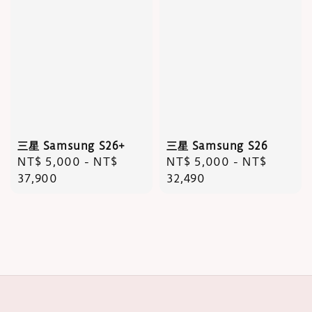
三星 Samsung S26+
三星 Samsung S26
Regular
NT$ 5,000
-
NT$
Regular
NT$ 5,000
-
NT$
price
37,900
price
32,490