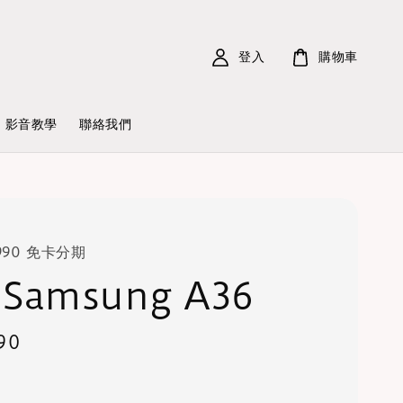
登入
購物車
影音教學
聯絡我們
990 免卡分期
Samsung A36
90