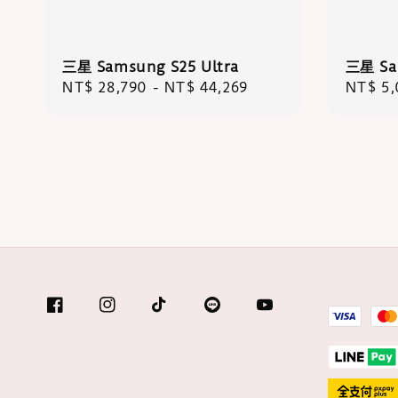
三星 Samsung S25 Ultra
三星 Sa
Regular
NT$ 28,790
-
NT$ 44,269
Regula
NT$ 5
price
price