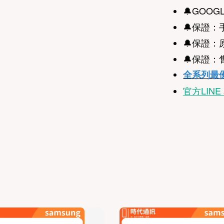
🔔
GOOG
🔔
保證：
🔔保證
🔔保證
全系列最
官方LIN