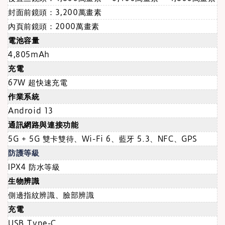
封面前鏡頭：3,200萬畫素
內頁前鏡頭：2000萬畫素
電池容量
4,805mAh
充電
67W 超快速充電
作業系統
Android 13
通訊網路與連接功能
5G + 5G 雙卡雙待、Wi-Fi 6、藍牙 5.3、NFC、GPS
防護等級
IPX4 防水等級
生物辨識
側邊指紋辨識、臉部辨識
充電
USB Type-C