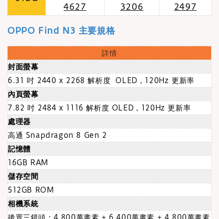
4627
3206
2497
OPPO Find N3 主要規格
詳情
封面螢幕
6.31 吋 2440 x 2268 解析度 OLED，120Hz 更新率
內頁螢幕
7.82 吋 2484 x 1116 解析度 OLED，120Hz 更新率
處理器
高通 Snapdragon 8 Gen 2
記憶體
16GB RAM
儲存空間
512GB ROM
相機系統
後置三鏡頭：4,800萬畫素 + 6,400萬畫素 + 4,800萬畫素