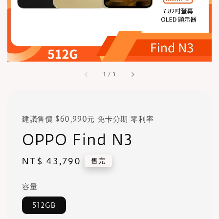
1
/
3
建議售價 $60,990元 免卡分期 零利率
OPPO Find N3
Regular
NT$ 43,790
售完
price
容量
512GB