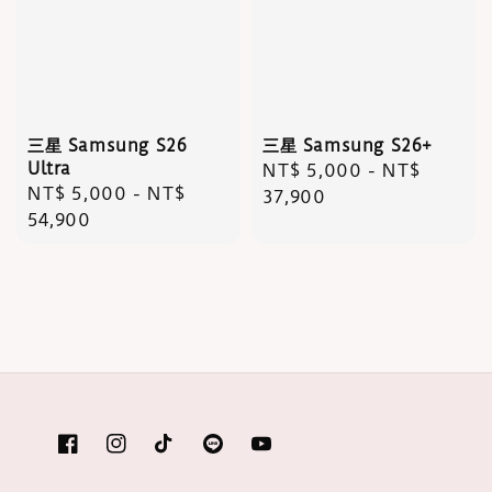
三星 Samsung S26
三星 Samsung S26+
Ultra
Regular
NT$ 5,000
-
NT$
Regular
NT$ 5,000
-
NT$
price
37,900
price
54,900