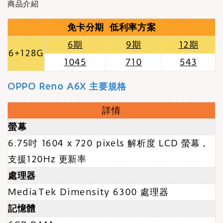
商品介紹
免卡分期 低利率方案
6期
9期
12期
6+128G
1045
710
543
OPPO Reno A6X 主要規格
詳情
螢幕
6.75吋 1604 x 720 pixels 解析度 LCD 螢幕
，
支援120Hz 更新率
處理器
MediaTek Dimensity 6300 處理器
記憶體