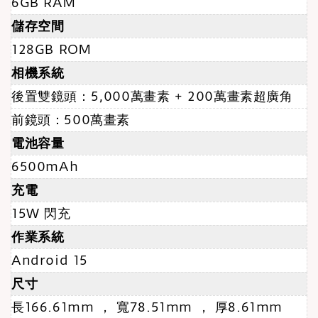
6GB RAM
儲存空間
128GB ROM
相機系統
後置雙鏡頭：5,000萬畫素 + 200萬畫素超廣角
前鏡頭：500萬畫素
電池容量
6500mAh
充電
15W 閃充
作業系統
Android 15
尺寸
長166.61mm ， 寬78.51mm ， 厚8.61mm