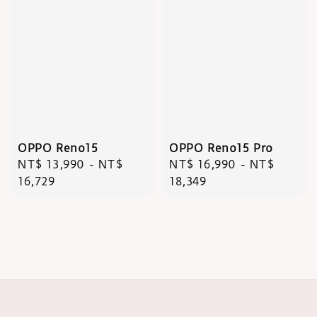
OPPO Reno15
OPPO Reno15 Pro
Regular
NT$ 13,990
-
NT$
Regular
NT$ 16,990
-
NT$
price
16,729
price
18,349