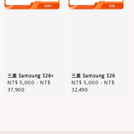
三星 Samsung S26+
三星 Samsung S26
Regular
NT$ 5,000
-
NT$
Regular
NT$ 5,000
-
NT$
price
37,900
price
32,490