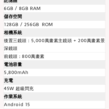
記憶體
6GB / 8GB RAM
儲存空間
128GB / 256GB ROM
相機系統
後置三鏡頭：5,000萬畫素主鏡頭 + 200萬畫素景
深鏡頭
前鏡頭：800萬畫素
電池容量
5,800mAh
充電
45W 超級閃充
作業系統
Android 15