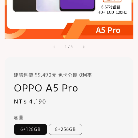
1
/
3
建議售價 $9,490元 免卡分期 0利率
OPPO A5 Pro
Regular
NT$ 4,190
price
容量
6+128GB
8+256GB