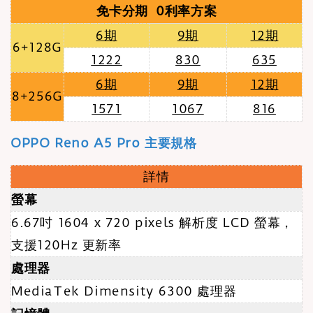
免卡分期 0利率方案
6期
9期
12期
6+128G
1222
830
635
6期
9期
12期
8+256G
1571
1067
816
OPPO Reno A5 Pro 主要規格
詳情
螢幕
6.67吋 1604 x 720 pixels 解析度 LCD 螢幕
，
支援120Hz 更新率
處理器
MediaTek Dimensity 6300 處理器