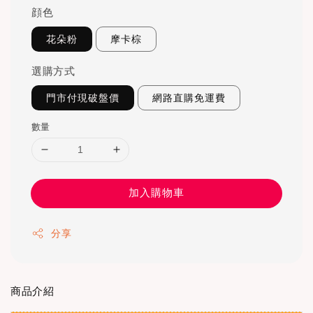
顔色
花朵粉
摩卡棕
選購方式
門市付現破盤價
網路直購免運費
數量
加入購物車
分享
商品介紹