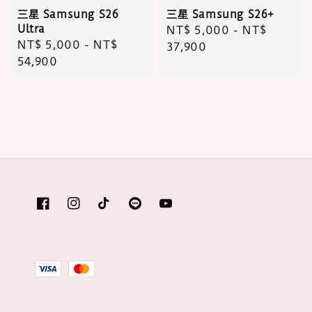
三星 Samsung S26
三星 Samsung S26+
Ultra
Regular
NT$ 5,000
-
NT$
Regular
NT$ 5,000
-
NT$
price
37,900
price
54,900