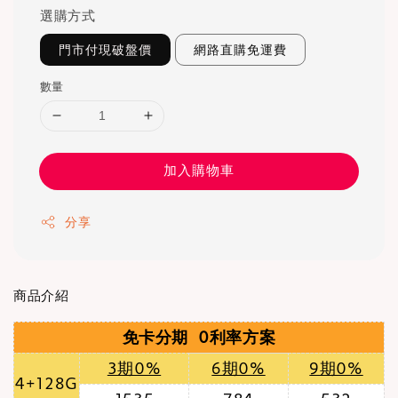
選購方式
門市付現破盤價
網路直購免運費
數量
加入購物車
分享
商品介紹
免卡分期 0利率方案
3期0%
6期0%
9期0%
4+128G