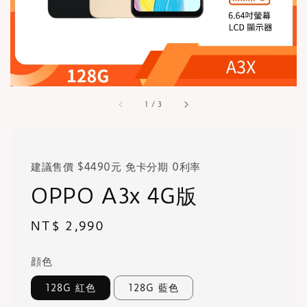
1
/
3
建議售價 $4490元 免卡分期 0利率
OPPO A3x 4G版
Regular
NT$ 2,990
price
顔色
128G 紅色
128G 藍色