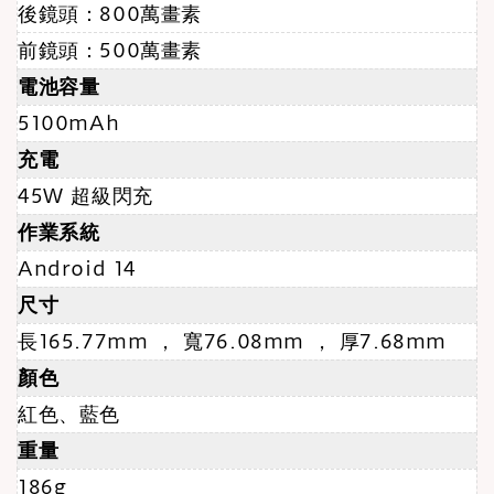
後鏡頭：800萬畫素
前鏡頭：500萬畫素
電池容量
5100mAh
充電
45W 超級閃充
作業系統
Android 14
尺寸
長165.77mm ， 寬76.08mm ， 厚7.68mm
顏色
紅色、藍色
重量
186g