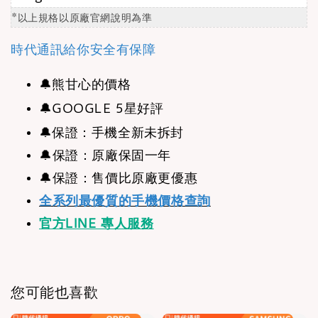
*以上規格以原廠官網說明為準
時代通訊給你安全有保障
🔔
熊甘心的價格
🔔
GOOGLE 5星好評
🔔
保證：手機全新未拆封
🔔保證：原廠保固一年
🔔保證：售價比原廠更優惠
全系列最優質的手機價格查詢
官方LINE 專人服務
您可能也喜歡