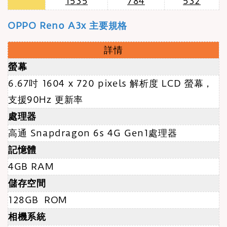
1535
784
532
OPPO Reno A3x 主要規格
詳情
螢幕
6.67吋 1604 x 720 pixels 解析度 LCD 螢幕
，
支援90Hz 更新率
處理器
高通 Snapdragon 6s 4G Gen1處理器
記憶體
4GB RAM
儲存空間
128GB ROM
相機系統