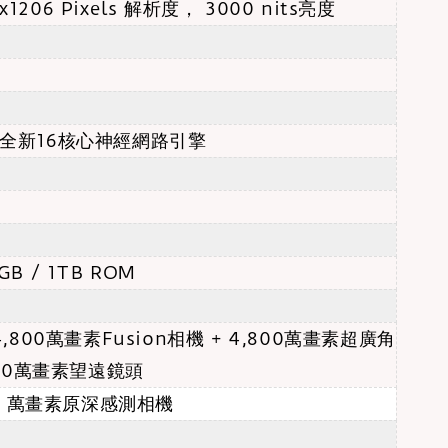
x1206 Pixels 解析度， 3000 nits亮度
片 全新16核心神經網路引擎
2GB / 1TB ROM
800萬畫素Fusion相機 + 4,800萬畫素超廣角
00萬畫素望遠鏡頭
0 萬畫素原深感測相機