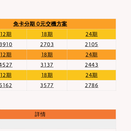
免卡分期
0元交機方案
12期
18期
24期
3910
2703
2105
12期
18期
24期
4527
3137
2443
12期
18期
24期
5162
3577
2786
詳情