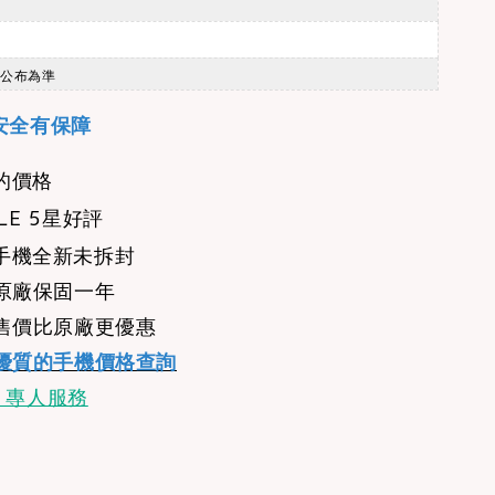
站公布為準
安全有保障
的價格
LE 5星好評
手機全新未拆封
：原廠保固一年
：售價比原廠更優惠
優質的手機價格查詢
E 專人服務