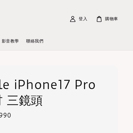
登入
購物車
影音教學
聯絡我們
le iPhone17 Pro
吋 三鏡頭
990