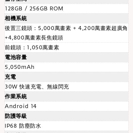
128GB / 256GB ROM
相機系統
後置三鏡頭：5,000萬畫素 + 4,200萬畫素超廣角
+4,800萬畫素長焦鏡頭
前鏡頭：1,050萬畫素
電池容量
5,050mAh
充電
30W 快速充電、無線閃充
作業系統
Android 14
防護等級
IP68 防塵防水