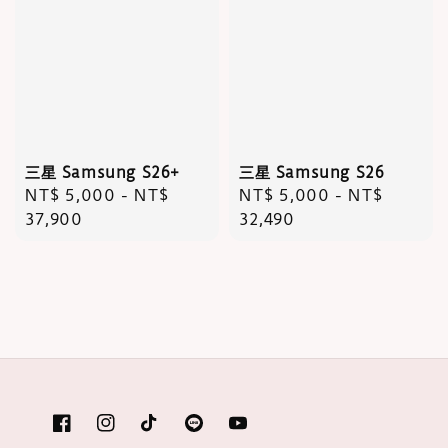
三星 Samsung S26+
三星 Samsung S26
Regular
NT$ 5,000
-
NT$
Regular
NT$ 5,000
-
NT$
price
37,900
price
32,490