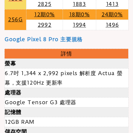
2825
1883
1413
12期0%
18期0%
24期0%
256G
2992
1994
1496
Google Pixel 8 Pro 主要規格
詳情
螢幕
6.7吋 1,344 x 2,992 pixels 解析度 Actua 螢
幕
，支援120Hz 更新率
處理器
Google Tensor G3 處理器
記憶體
12GB RAM
儲存空間