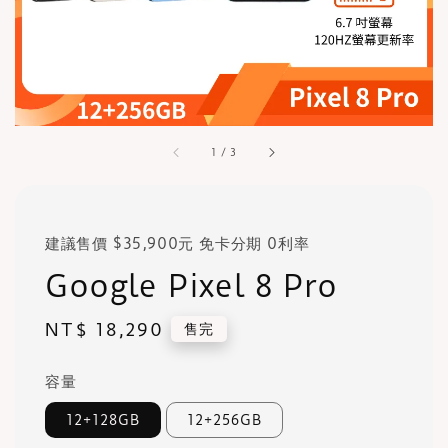
1
/
3
建議售價 $35,900元 免卡分期 0利率
Google Pixel 8 Pro
Regular
NT$ 18,290
售完
price
容量
12+128GB
12+256GB