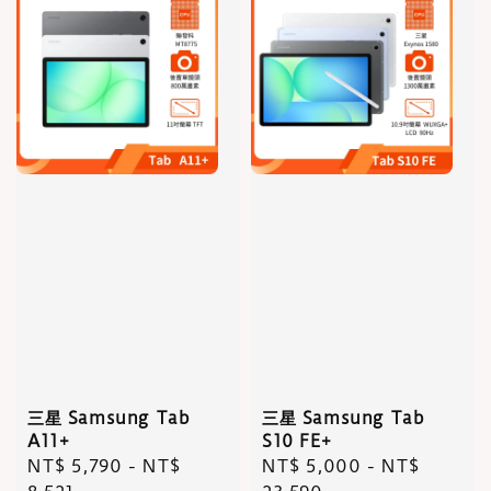
三星 Samsung Tab
三星 Samsung Tab
A11+
S10 FE+
Regular
NT$ 5,790
-
NT$
Regular
NT$ 5,000
-
NT$