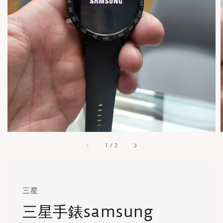
1
/
2
三星
三星手錶samsung