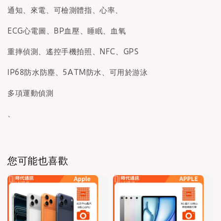
通知、來電、可檢測體指、心率、
ECG心電圖、BP血壓、睡眠、血氧
重摔偵測、遙控手機拍照、NFC、GPS
IP68防水防塵、5ATM防水、可用於游泳
多項運動偵測
、
您可能也喜歡