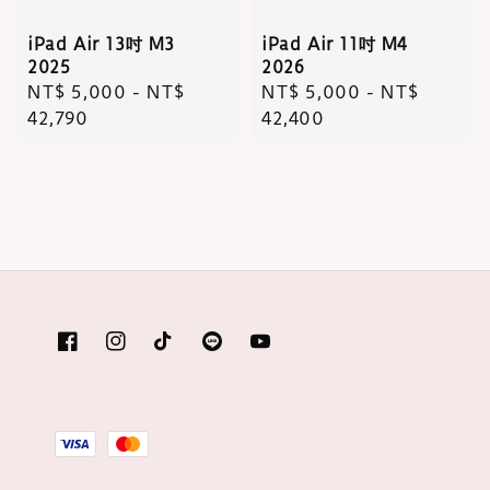
iPad Air 13吋 M3
iPad Air 11吋 M4
2025
2026
Regular
NT$ 5,000
-
NT$
Regular
NT$ 5,000
-
NT$
price
42,790
price
42,400