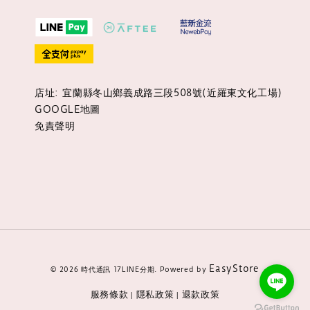
店址: 宜蘭縣冬山鄉義成路三段508號(近羅東文化工場)
GOOGLE地圖
免責聲明
EasyStore
© 2026 時代通訊 17LINE分期. Powered by
服務條款
隱私政策
退款政策
|
|