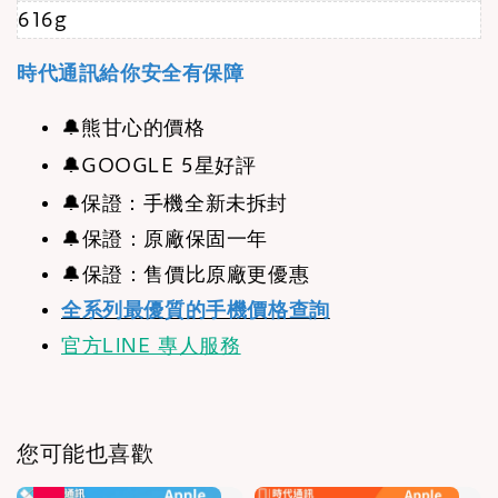
616g
時代通訊給你安全有保障
🔔
熊甘心的價格
🔔
GOOGLE 5星好評
🔔
保證：手機全新未拆封
🔔保證：原廠保固一年
🔔保證：售價比原廠更優惠
全系列最優質的手機價格查詢
官方LINE 專人服務
您可能也喜歡