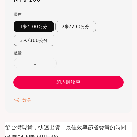
price
長度
1米/100公分
2米/200公分
3米/300公分
數量
加入購物車
分享
📦台灣現貨，快速出貨，最佳效率節省寶貴的時間