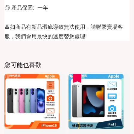
◎ 產品保固:  一年
🔺如商品有新品瑕疵導致無法使用，請聯繫賣場客
服，我們會用最快的速度替您處理!
您可能也喜歡
優惠