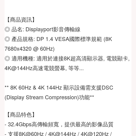
◎ 品名: Displayport影音傳輸線  
◎ 產品規格: DP 1.4 VESA國際標準規範 (8K 
7680x4320 @ 60Hz) 
◎ 適用機種: 適用於連接8K超高清顯示器, 電競顯卡, 
4K@144Hz高速電競螢幕, 等等... 
** 8K 60Hz & 4K 144Hz 顯示設備需支援DSC 
- 32.4Gbps高傳輸頻寬，提供最高的影像品質  
- 支援8K@60Hz / 4K@144Hz / 4K@120Hz / 