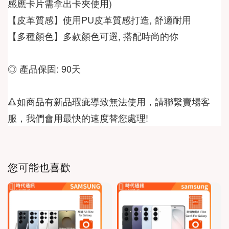
感應卡片需拿出卡夾使用)
【皮革質感】使用PU皮革質感打造, 舒適耐用
【多種顏色】多款顏色可選, 搭配時尚的你
◎ 產品保固: 90天
🔺如商品有新品瑕疵導致無法使用，請聯繫賣場客
服，我們會用最快的速度替您處理!
您可能也喜歡