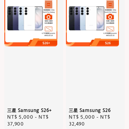
三星 Samsung S26+
三星 Samsung S26
Regular
NT$ 5,000
-
NT$
Regular
NT$ 5,000
-
NT$
price
37,900
price
32,490