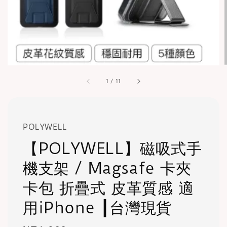
1
/
11
POLYWELL
【POLYWELL】磁吸式手
機支架 / Magsafe 卡夾
卡包 折疊式 皮革質感 適
用iPhone ┃台灣現貨