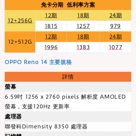
免卡分期 低利率方案
12期
18期
24期
12+256G
1
815
1257
979
12期
18期
24期
12+512G
1996
1383
1077
OPPO Reno 14 主要規格
詳情
螢幕
6.59吋 1256 x 2760 pixels 解析度 AMOLED
螢幕
，支援120Hz 更新率
處理器
聯發科Dimensity 8350 處理器