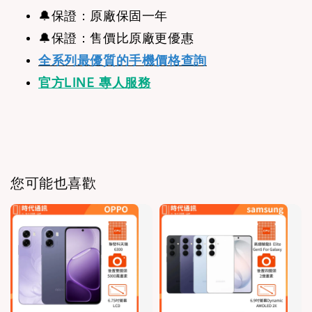
🔔保證：原廠保固一年
🔔保證：售價比原廠更優惠
全系列最優質的手機價格查詢
官方LINE 專人服務
您可能也喜歡