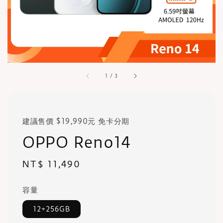
1
/
3
建議售價 $19,990元 免卡分期
OPPO Reno14
Regular
NT$ 11,490
price
容量
12+256GB