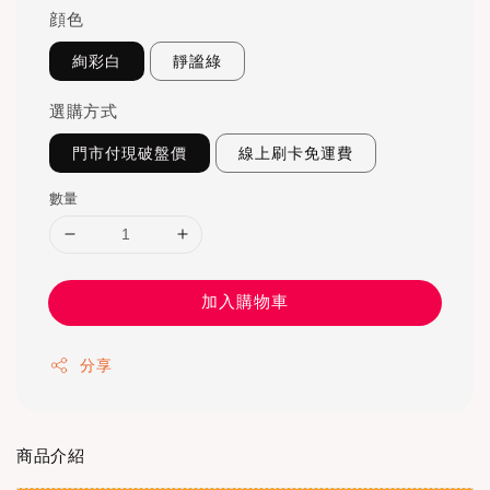
顔色
絢彩白
靜謐綠
選購方式
門市付現破盤價
線上刷卡免運費
數量
加入購物車
分享
商品介紹