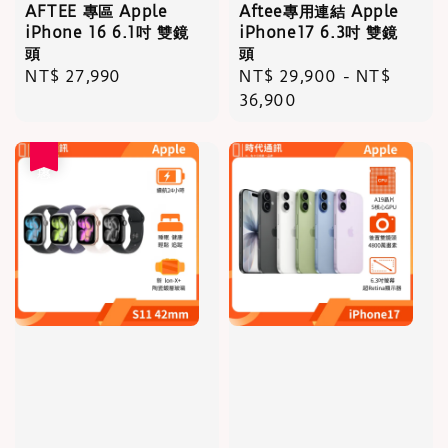
AFTEE 專區 Apple
Aftee專用連結 Apple
iPhone 16 6.1吋 雙鏡
iPhone17 6.3吋 雙鏡
頭
頭
Regular
NT$ 27,990
Regular
NT$ 29,900
-
NT$
price
price
36,900
優惠