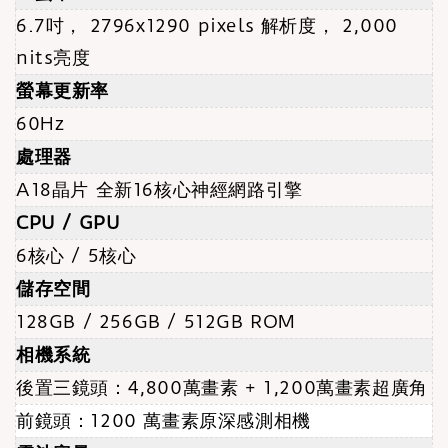
6.7吋， 2796x1290 pixels 解析度， 2,000
nits亮度
螢幕更新率
60Hz
處理器
A18晶片 全新16核心神經網路引擎
CPU / GPU
6核心 / 5核心
儲存空間
128GB / 256GB / 512GB ROM
相機系統
後置三鏡頭：4,800萬畫素 + 1,200萬畫素超廣角
前鏡頭：1200 萬畫素原深感測相機