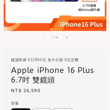
1
/
6
建議售價 $32900元 免卡分期 0元交機
Apple iPhone 16 Plus
6.7吋 雙鏡頭
Regular
NT$ 26,590
price
容量