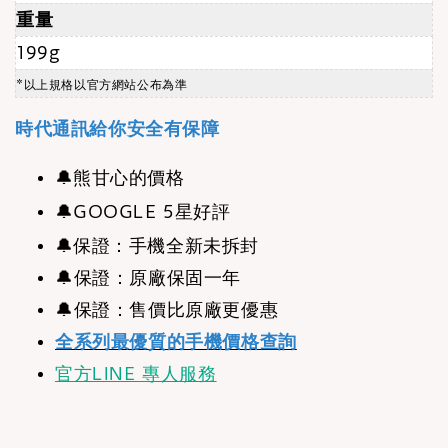
重量
199g
*以上規格以官方網站公布為準
時代通訊給你安全有保障
🔔
熊甘心的價格
🔔
GOOGLE 5星好評
🔔
保證：手機全新未拆封
🔔保證：原廠保固一年
🔔保證：售價比原廠更優惠
全系列最優質的手機價格查詢
官方LINE 專人服務