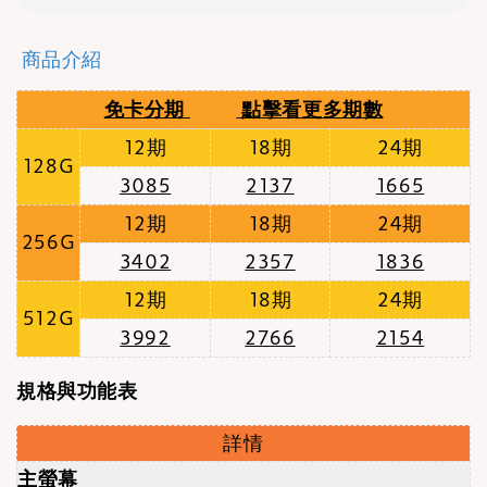
商品介紹
免卡分期
點擊看更多期數
12期
18期
24期
128G
3085
2137
1665
12期
18期
24期
256G
3402
2357
1836
12期
18期
24期
512G
3992
2766
2154
規格與功能表
詳情
主螢幕