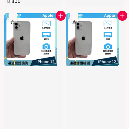
price
8,800
售完
售完