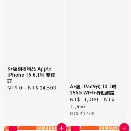
S+級別福利品 Apple
iPhone 16 6.1吋 雙鏡
頭
A+級 iPad9代 10.2吋
Regular
NT$ 0
-
NT$ 24,500
256G WIFI+行動網路
price
Sale
NT$ 11,000
-
NT$
price
11,956
Regular
NT$ 20,400
price
優惠
優惠