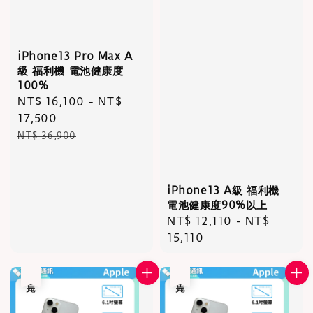
iPhone13 Pro Max A
級 福利機 電池健康度
100%
Sale
NT$ 16,100
-
NT$
price
17,500
Regular
NT$ 36,900
price
iPhone13 A級 福利機
電池健康度90%以上
Regular
NT$ 12,110
-
NT$
price
15,110
售完
售完