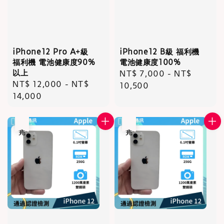
iPhone12 Pro A+級
iPhone12 B級 福利機
福利機 電池健康度90%
電池健康度100%
以上
Regular
NT$ 7,000
-
NT$
Regular
NT$ 12,000
-
NT$
price
10,500
price
14,000
售完
售完