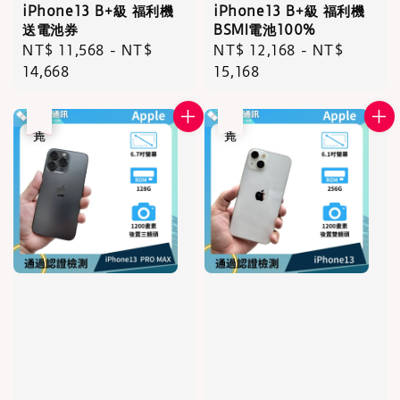
iPhone13 B+級 福利機
iPhone13 B+級 福利機
送電池券
BSMI電池100%
Regular
NT$ 11,568
-
NT$
Regular
NT$ 12,168
-
NT$
price
14,668
price
15,168
優惠
售完
售完