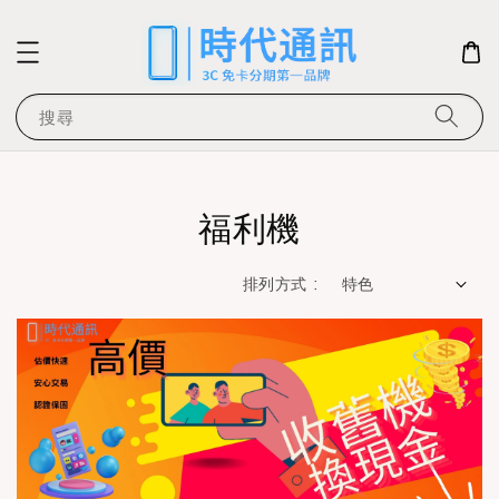
搜尋
福利機
排列方式 :