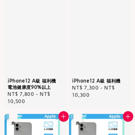
iPhone12 A級 福利機
iPhone12 A級 福利機
電池健康度90%以上
Regular
NT$ 7,300
-
NT$
Regular
NT$ 7,800
-
NT$
price
10,300
price
10,500
售完
售完