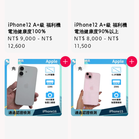
iPhone12 A+級 福利機
iPhone12 A+級 福利機
電池健康度100%
電池健康度90%以上
Regular
NT$ 9,000
-
NT$
Regular
NT$ 8,000
-
NT$
price
12,600
price
11,500
售完
售完