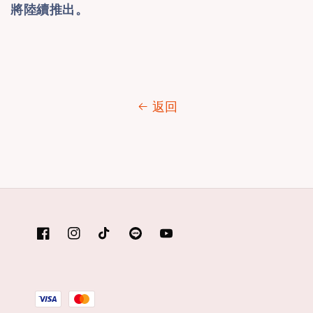
將陸續推出。
返回