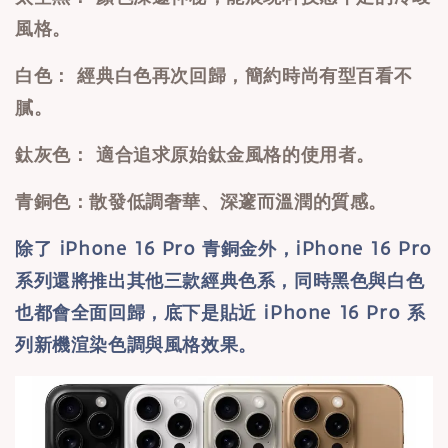
風格。
白色： 經典白色再次回歸，簡約時尚有型百看不
膩。
鈦灰色： 適合追求原始鈦金風格的使用者。
青銅色：散發低調奢華、深邃而溫潤的質感。
除了 iPhone 16 Pro 青銅金外，iPhone 16 Pro
系列還將推出其他三款經典色系，同時黑色與白色
也都會全面回歸，底下是貼近 iPhone 16 Pro 系
列新機渲染色調與風格效果。