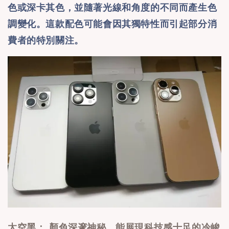
色或深卡其色，並隨著光線和角度的不同而產生色
調變化。這款配色可能會因其獨特性而引起部分消
費者的特別關注。
太空黑： 顏色深邃神秘，能展現科技感十足的冷峻