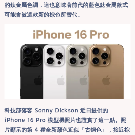
的鈦金屬色調，這也意味著前代的藍色鈦金屬款式
可能會被這款新的棕色所替代。
科技部落客 Sonny Dickson 近日提供的
iPhone 16 Pro 模型機照片也證實了這一點。照
片顯示的第 4 種全新顏色近似「古銅色」，接近棕