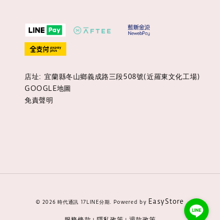
店址: 宜蘭縣冬山鄉義成路三段508號(近羅東文化工場)
GOOGLE地圖
免責聲明
EasyStore
© 2026 時代通訊 17LINE分期. Powered by
服務條款
隱私政策
退款政策