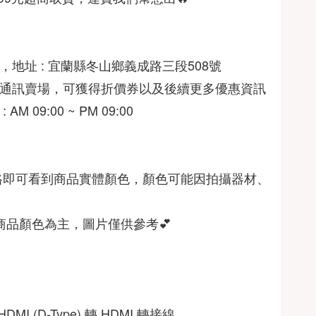
AM 09:00 ~ PM 09:00
格即可看到商品實體顏色，顏色可能因拍攝器材、
商品顏色為主，圖片僅供參考💕
HDMI (D-Type) 轉 HDMI 轉接線  