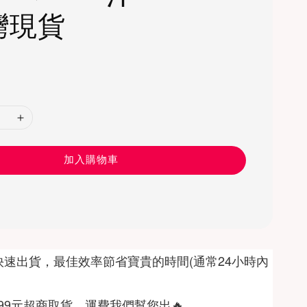
灣現貨
0
加入購物車
快速出貨，最佳效率節省寶貴的時間(通常24小時內
999元超商取貨，運費我們幫您出🔥