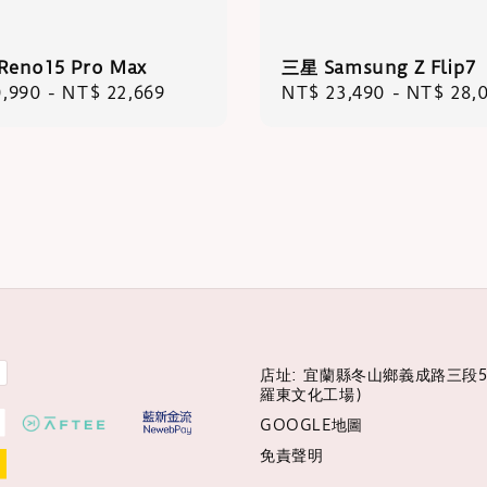
Reno15 Pro Max
三星 Samsung Z Flip7
r
,990
-
NT$ 22,669
Regular
NT$ 23,490
-
NT$ 28,
price
店址: 宜蘭縣冬山鄉義成路三段5
羅東文化工場)
GOOGLE地圖
免責聲明