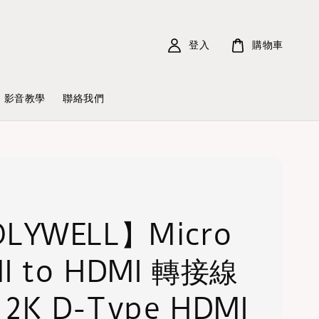
登入
購物車
影音教學
聯絡我們
LYWELL】Micro
I to HDMI 轉接線
K 2K D-Type HDMI