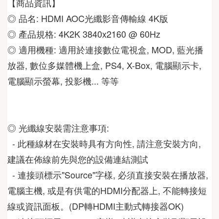
◎ 品名: HDMI AOC光纖影音傳輸線 4K版
◎ 產品規格: 4K2K 3840x2160 @ 60Hz
◎ 適用機種: 適用於連接數位電視盒, MOD, 藍光播
放器, 數位多媒體機上盒, PS4, X-Box, 電腦顯示卡, 
電腦顯示螢幕, 投影機... 等等
◎ 光纖線安裝需注意事項:
  - 此種線材在安裝時具有方向性, 請注意安裝方向, 
建議在佈線前先與您的設備連結測試
  - 連接頭標示"Source"字樣, 必須直接安裝在播放器, 
電腦主機, 或是有供電的HDMI分配器上, 不能轉接短
線或資訊面板。(DP轉HDMI主動式轉接器OK)