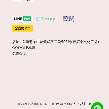
店址: 宜蘭縣冬山鄉義成路三段508號(近羅東文化工場)
GOOGLE地圖
免責聲明
EasyStore
© 2026 時代通訊 17LINE分期. Powered by