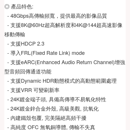
◎ 產品特色:
  - 48Gbps高傳輸頻寬，提供最高的影像品質
  - 支援8K@60Hz超高解析度和4K@144超高速影像
移動傳輸
  - 支援HDCP 2.3
  - 導入FRL(Fixed Rate Link) mode
  - 支援eARC(Enhanced Audio Return Channel)增強
型音頻回傳通道功能
  - 支援Dynamic HDR動態模式的高動態範圍處理
  - 支援VRR 可變刷新率
  - 24K鍍金端子頭, 具備高傳導不易氧化特性
  - 24K鍍金鋅合金外殼, 高級美觀, 抗氧化
  - 內建鐵殼包覆, 完美隔絕高頻干擾
  - 高純度 OFC 無氧銅導體, 傳輸不失真