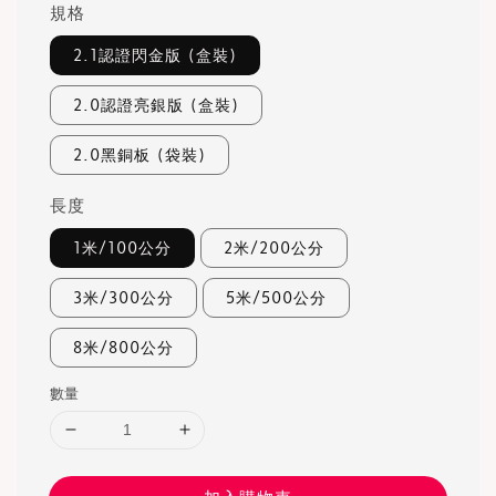
規格
2.1認證閃金版 (盒裝)
2.0認證亮銀版 (盒裝)
2.0黑銅板 (袋裝)
長度
1米/100公分
2米/200公分
3米/300公分
5米/500公分
8米/800公分
數量