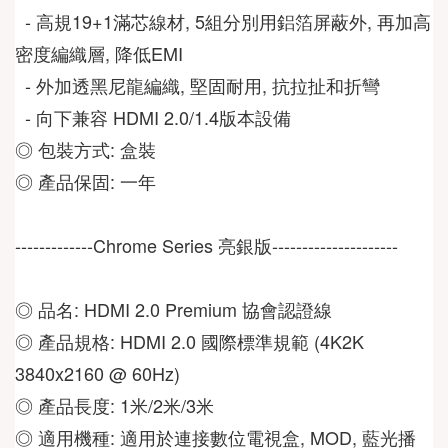
  - 高規19+1滿芯線材, 5組分別用鋁箔屏蔽外, 再加高
密度編織層, 降低EMI
  - 外加透黑尼龍編織, 堅固耐用, 抗拉扯和折彎
  - 向下兼容 HDMI 2.0/1.4版本設備
◎ 包裝方式: 盒裝
◎ 產品保固: 一年
-------------Chrome Series 亮銀版---------------------
◎ 品名: HDMI 2.0 Premium 協會認證線
◎ 產品規格: HDMI 2.0 國際標準規範 (4K2K 
3840x2160 @ 60Hz)
◎ 產品長度: 1米/2米/3米
◎ 適用機種: 適用於連接數位電視盒, MOD, 藍光播