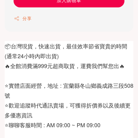
加入購物車
分享
📦台灣現貨，快速出貨，最佳效率節省寶貴的時間
🔥全館消費滿999元超商取貨，運費我們幫您出🔥
⭐️實體店面經營，地址 : 宜蘭縣冬山鄉義成路三段508
⭐️歡迎追蹤時代通訊賣場，可獲得折價券以及後續更
⭐️聊聊客服時間 : AM 09:00 ~ PM 09:00