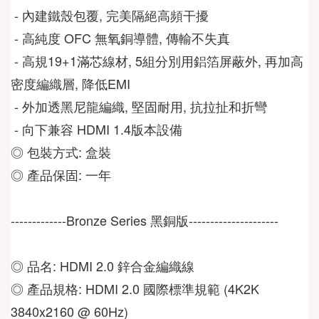
 - 內建鐵殼包覆, 完美隔絕高頻干擾
 - 高純度 OFC 無氧銅導體, 傳輸不失真
 - 高規19+1滿芯線材, 5組分別用鋁箔屏蔽外, 再加高
密度編織層, 降低EMI
 - 外加透黑尼龍編織, 堅固耐用, 抗拉扯和折彎
 - 向下兼容 HDMI 1.4版本設備  
◎ 包裝方式: 盒裝
◎ 產品保固: 一年
-------------Bronze Series 黑銅版---------------------
◎ 品名: HDMI 2.0 鋅合金編織線  
◎ 產品規格: HDMI 2.0 國際標準規範 (4K2K 
3840x2160 @ 60Hz)