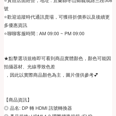
⭐️歡迎追蹤時代通訊賣場，可獲得折價券以及後續更
⭐️聊聊客服時間 : AM 09:00 ~ PM 09:00
★點擊選項規格即可看到商品實體顏色，顏色可能因
 ，因此以實際商品顏色為主，圖片僅供參考💕
◎ 品名: DP 轉 HDMI 訊號轉換器  
◎ 產品規格: HDMI 1.3 國際標準規範 (FHD 