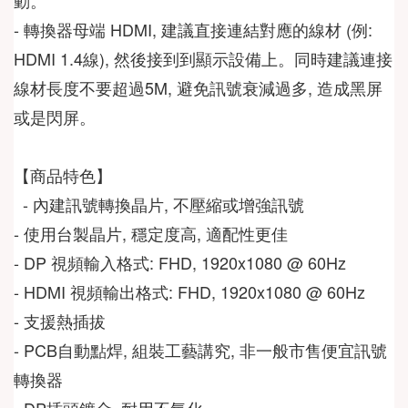
- 轉換器母端 HDMI, 建議直接連結對應的線材 (例: 
HDMI 1.4線), 然後接到到顯示設備上。同時建議連接
線材長度不要超過5M, 避免訊號衰減過多, 造成黑屏
或是閃屏。
  - 內建訊號轉換晶片, 不壓縮或增強訊號  
- 使用台製晶片, 穩定度高, 適配性更佳  
- DP 視頻輸入格式: FHD, 1920x1080 @ 60Hz  
- HDMI 視頻輸出格式: FHD, 1920x1080 @ 60Hz  
- 支援熱插拔  
- PCB自動點焊, 組裝工藝講究, 非一般市售便宜訊號
轉換器  
- DP插頭鍍金, 耐用不氧化  