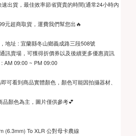
快速出貨，最佳效率節省寶貴的時間(通常24小時內
999元超商取貨，運費我們幫您出🔥
AM 09:00 ~ PM 09:00
格即可看到商品實體顏色，顏色可能因拍攝器材、
商品顏色為主，圖片僅供參考💕
mm (6.3mm) To XLR 公對母卡農線