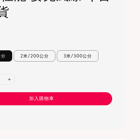
貨
0
公分
2米/200公分
3米/300公分
加入購物車