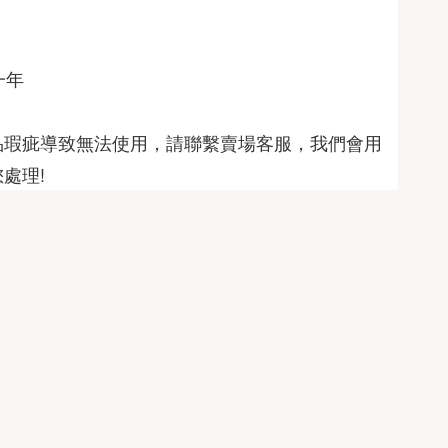
品瑕疵導致無法使用，請聯繫賣場客服，我們會用