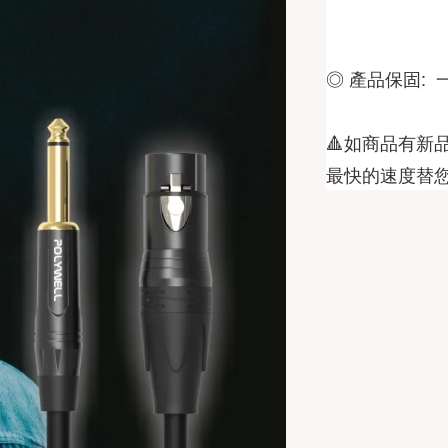
🔺如商品有新